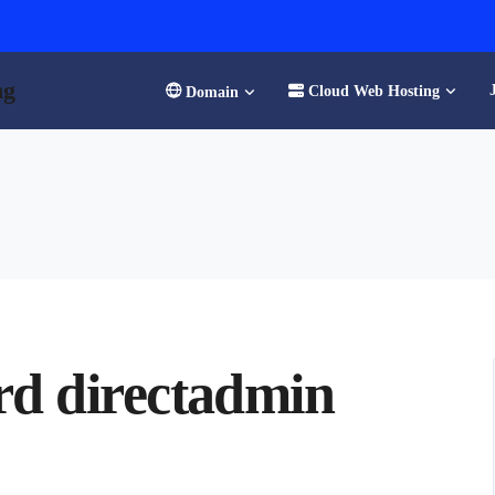
ng
Cloud Web Hosting
Domain
rd directadmin