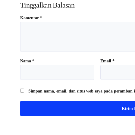
Tinggalkan Balasan
Komentar
*
Nama
*
Email
*
Simpan nama, email, dan situs web saya pada peramban i