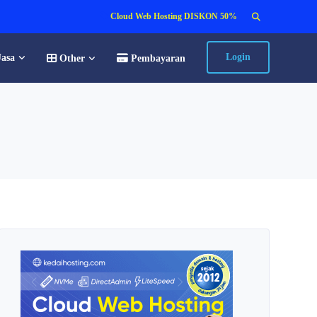
Search
Cloud Web Hosting DISKON 50%
for:
Login
Jasa
Other
Pembayaran