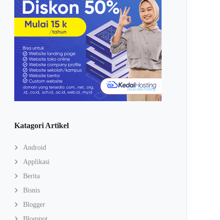
Katagori Artikel
Android
Applikasi
Berita
Bisnis
Blogger
Blogspot