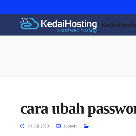
KedaiHosti
cara ubah passwo
14 Juli 2019
support