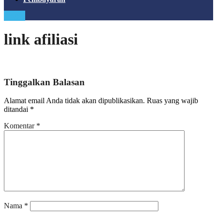
Login
link afiliasi
Tinggalkan Balasan
Alamat email Anda tidak akan dipublikasikan.
Ruas yang wajib
ditandai
*
Komentar
*
Nama
*