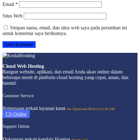
Email
*
Situs Web
Simpan nama, email, dan situs web saya pada peramban ini
untuk komentar saya berikutnya.
Cloud Web Hosting
Bangun website, aplikasi, dan email Anda akan online dalam
beberapa menit di platform cloud hosting yang cepat, aman, dan
handal.
Customer Service
Pertanyaan terkait layanan kami
Jam Operasional 08:00 s/d 21:00 WIB
CS Online
Support Online
Dukungan terkait kendala Hosting
Tersedia 24/7