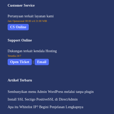
Customer Service
Pertanyaan terkait layanan kami
Jam Operasional 08:00 s/d 21:00 WIB
CS Online
Support Online
Dukungan terkait kendala Hosting
Tersedia 24/7
Open Ticket
|
Email
Artikel Terbaru
Sembunyikan menu Admin WordPress melalui tanpa plugin
Install SSL Sectigo PositiveSSL di DirectAdmin
Apa itu Whitelist IP? Begini Penjelasan Lengkapnya