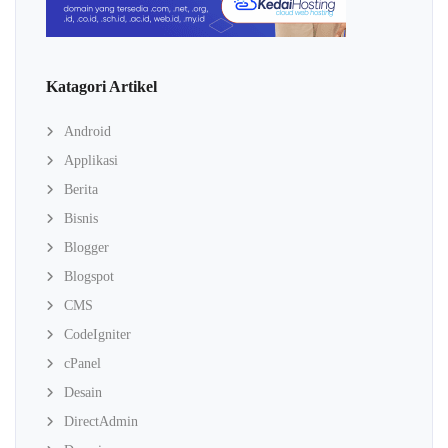
Katagori Artikel
Android
Applikasi
Berita
Bisnis
Blogger
Blogspot
CMS
CodeIgniter
cPanel
Desain
DirectAdmin