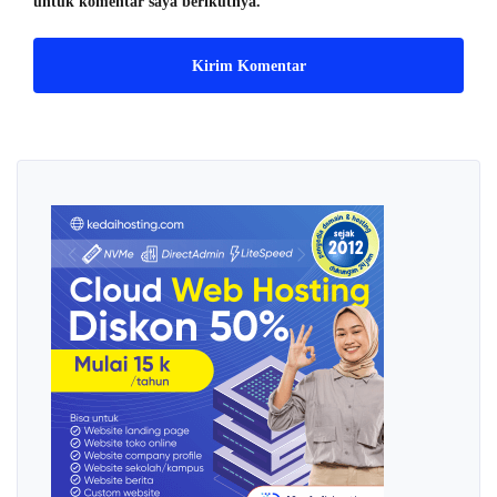
untuk komentar saya berikutnya.