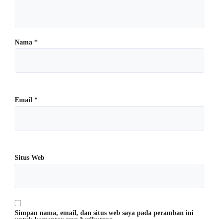
Nama
*
Email
*
Situs Web
Simpan nama, email, dan situs web saya pada peramban ini