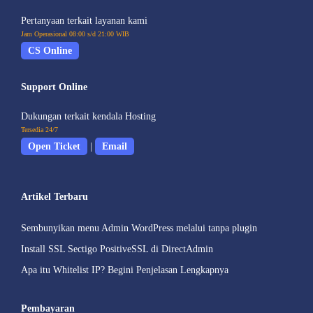
Pertanyaan terkait layanan kami
Jam Operasional 08:00 s/d 21:00 WIB
CS Online
Support Online
Dukungan terkait kendala Hosting
Tersedia 24/7
Open Ticket
|
Email
Artikel Terbaru
Sembunyikan menu Admin WordPress melalui tanpa plugin
Install SSL Sectigo PositiveSSL di DirectAdmin
Apa itu Whitelist IP? Begini Penjelasan Lengkapnya
Pembayaran