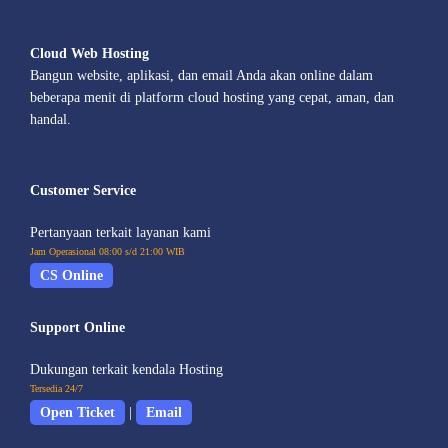
Cloud Web Hosting
Bangun website, aplikasi, dan email Anda akan online dalam
beberapa menit di platform cloud hosting yang cepat, aman, dan
handal.
Customer Service
Pertanyaan terkait layanan kami
Jam Operasional 08:00 s/d 21:00 WIB
CS Online
Support Online
Dukungan terkait kendala Hosting
Tersedia 24/7
Open Ticket
|
Email