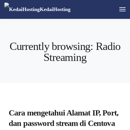
KedaiHosting
Togg
Navi
Currently browsing: Radio
Streaming
Cara mengetahui Alamat IP, Port,
dan password stream di Centova