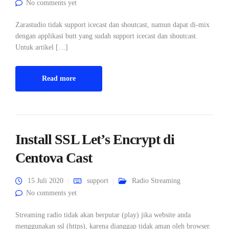
No comments yet
Zarastudio tidak support icecast dan shoutcast, namun dapat di-mix
dengan applikasi butt yang sudah support icecast dan shoutcast.
Untuk artikel […]
Read more
Install SSL Let’s Encrypt di
Centova Cast
15 Juli 2020
support
Radio Streaming
No comments yet
Streaming radio tidak akan berputar (play) jika website anda
menggunakan ssl (https), karena dianggap tidak aman oleh browser.