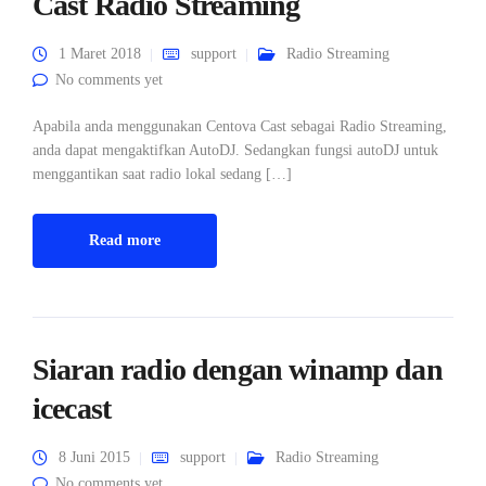
Cast Radio Streaming
1 Maret 2018
support
Radio Streaming
No comments yet
Apabila anda menggunakan Centova Cast sebagai Radio Streaming,
anda dapat mengaktifkan AutoDJ. Sedangkan fungsi autoDJ untuk
menggantikan saat radio lokal sedang […]
Read more
Siaran radio dengan winamp dan
icecast
8 Juni 2015
support
Radio Streaming
No comments yet