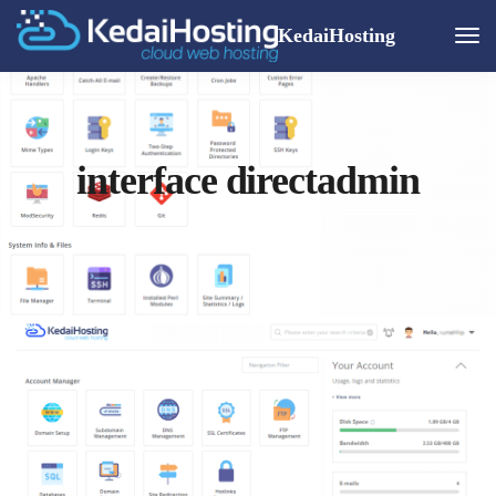
KedaiHosting
Togg
Navi
interface directadmin