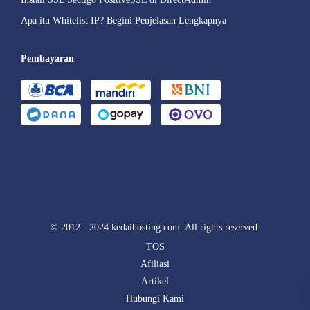
Apa itu Whitelist IP? Begini Penjelasan Lengkapnya
Pembayaran
© 2012 - 2024 kedaihosting.com. All rights reserved.
TOS
Afiliasi
Artikel
Hubungi Kami