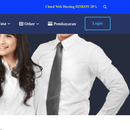
Search
Cloud Web Hosting DISKON 50%
for:
Login
Jasa
Other
Pembayaran