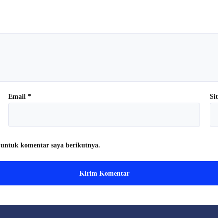
Email
*
Si
 untuk komentar saya berikutnya.