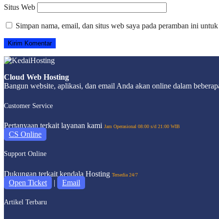
Situs Web
Simpan nama, email, dan situs web saya pada peramban ini untuk
Cloud Web Hosting
Bangun website, aplikasi, dan email Anda akan online dalam beberapa
Customer Service
Pertanyaan terkait layanan kami
Jam Operasional 08:00 s/d 21:00 WIB
CS Online
Support Online
Dukungan terkait kendala Hosting
Tersedia 24/7
Open Ticket
|
Email
Artikel Terbaru