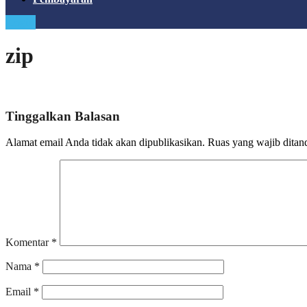
Login
zip
Tinggalkan Balasan
Alamat email Anda tidak akan dipublikasikan.
Ruas yang wajib ditan
Komentar
*
Nama
*
Email
*