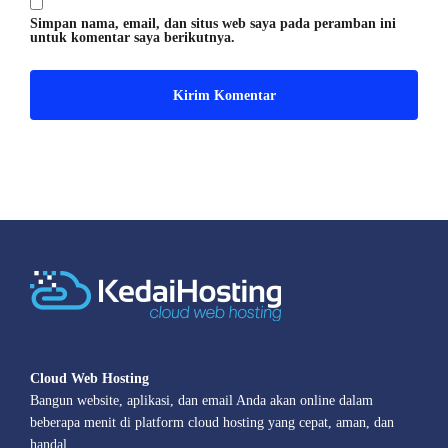
Simpan nama, email, dan situs web saya pada peramban ini
untuk komentar saya berikutnya.
Cloud Web Hosting
Bangun website, aplikasi, dan email Anda akan online dalam
beberapa menit di platform cloud hosting yang cepat, aman, dan
handal.