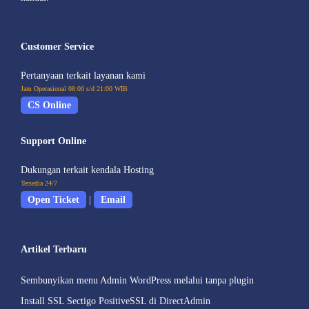
Customer Service
Pertanyaan terkait layanan kami
Jam Operasional 08:00 s/d 21:00 WIB
CS Online
Support Online
Dukungan terkait kendala Hosting
Tersedia 24/7
Open Ticket
|
Email
Artikel Terbaru
Sembunyikan menu Admin WordPress melalui tanpa plugin
Install SSL Sectigo PositiveSSL di DirectAdmin