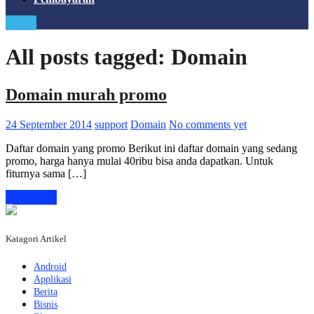
Login
All posts tagged: Domain
Domain murah promo
24 September 2014
support
Domain
No comments yet
Daftar domain yang promo Berikut ini daftar domain yang sedang
promo, harga hanya mulai 40ribu bisa anda dapatkan. Untuk
fiturnya sama […]
Read more
Katagori Artikel
Android
Applikasi
Berita
Bisnis