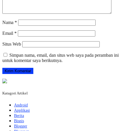
Nama
*
Email
*
Situs Web
Simpan nama, email, dan situs web saya pada peramban ini
untuk komentar saya berikutnya.
Katagori Artikel
Android
Applikasi
Berita
Bisnis
Blogger