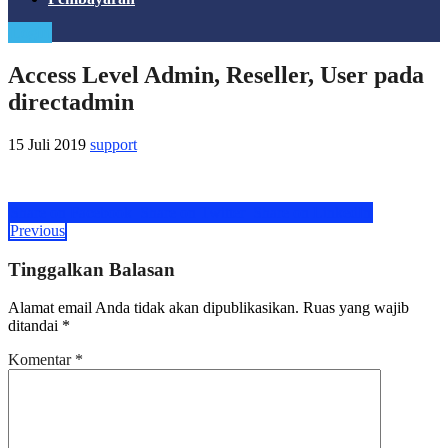
Login
Access Level Admin, Reseller, User pada
directadmin
15 Juli 2019
support
Share on Facebook
Share on Twitter
Share on LinkedIn
Previous
Tinggalkan Balasan
Alamat email Anda tidak akan dipublikasikan.
Ruas yang wajib
ditandai
*
Komentar
*