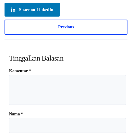
Share on LinkedIn
Previous
Tinggalkan Balasan
Komentar
*
Nama
*