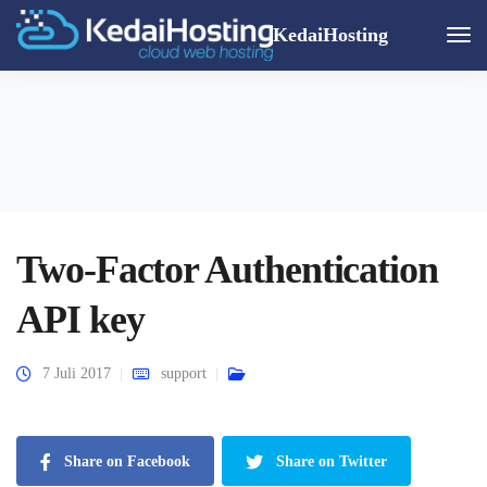
KedaiHosting
Togg
Navi
Two-Factor Authentication
API key
7 Juli 2017
support
Share on Facebook
Share on Twitter