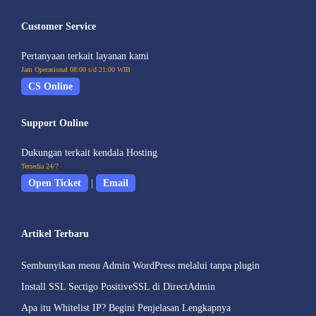
Customer Service
Pertanyaan terkait layanan kami
Jam Operasional 08:00 s/d 21:00 WIB
CS Online
Support Online
Dukungan terkait kendala Hosting
Tersedia 24/7
Open Ticket
|
Email
Artikel Terbaru
Sembunyikan menu Admin WordPress melalui tanpa plugin
Install SSL Sectigo PositiveSSL di DirectAdmin
Apa itu Whitelist IP? Begini Penjelasan Lengkapnya