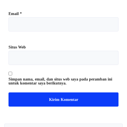
Email
*
Situs Web
Simpan nama, email, dan situs web saya pada peramban ini
untuk komentar saya berikutnya.