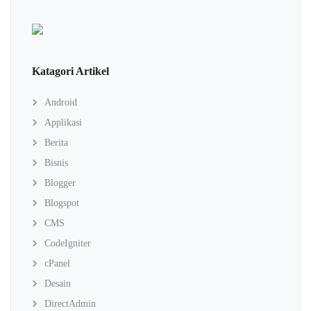
Katagori Artikel
Android
Applikasi
Berita
Bisnis
Blogger
Blogspot
CMS
CodeIgniter
cPanel
Desain
DirectAdmin