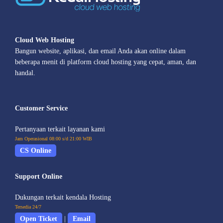
Cloud Web Hosting
Bangun website, aplikasi, dan email Anda akan online dalam
beberapa menit di platform cloud hosting yang cepat, aman, dan
handal.
Customer Service
Pertanyaan terkait layanan kami
Jam Operasional 08:00 s/d 21:00 WIB
CS Online
Support Online
Dukungan terkait kendala Hosting
Tersedia 24/7
Open Ticket
|
Email