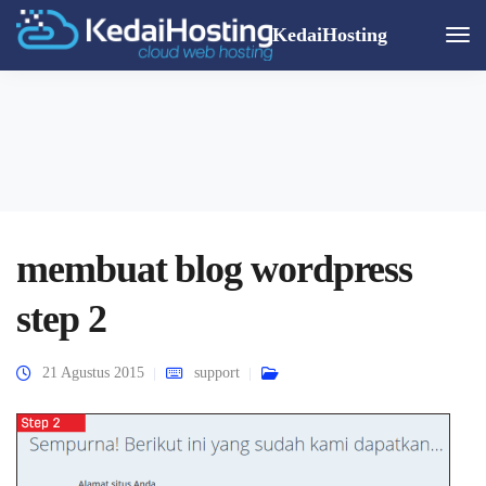
KedaiHosting
Togg
Navi
membuat blog wordpress
step 2
21 Agustus 2015
support