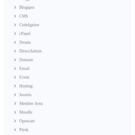
Blogspot
CMS
CodeIgniter
cPanel
Desain
DirectAdmin
Domain
Email
Event
Hosting
Joomla
Member Area
Moodle
Opencart
Plesk