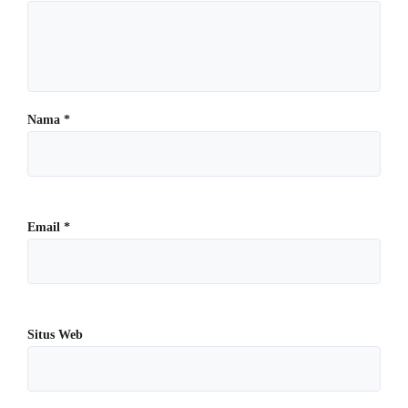
Nama
*
Email
*
Situs Web