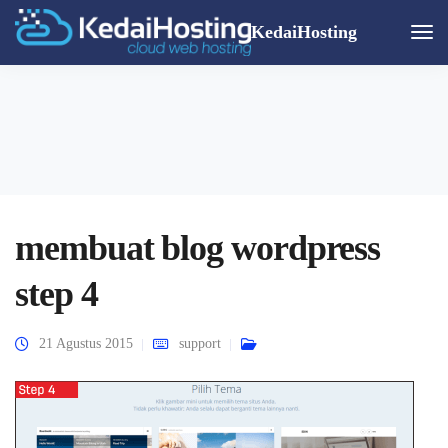
KedaiHosting
Togg
Navi
membuat blog wordpress
step 4
21 Agustus 2015
support