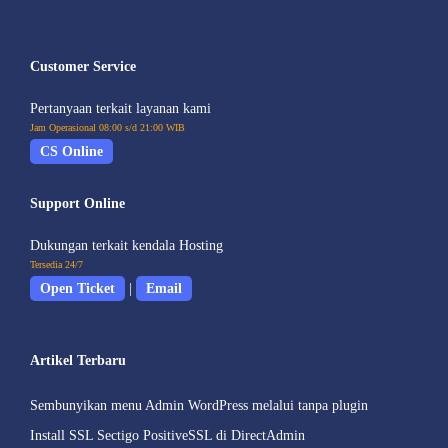
Customer Service
Pertanyaan terkait layanan kami
Jam Operasional 08:00 s/d 21:00 WIB
CS Online
Support Online
Dukungan terkait kendala Hosting
Tersedia 24/7
Open Ticket
|
Email
Artikel Terbaru
Sembunyikan menu Admin WordPress melalui tanpa plugin
Install SSL Sectigo PositiveSSL di DirectAdmin