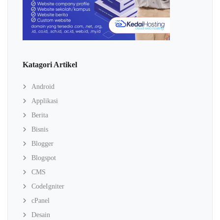
Katagori Artikel
Android
Applikasi
Berita
Bisnis
Blogger
Blogspot
CMS
CodeIgniter
cPanel
Desain