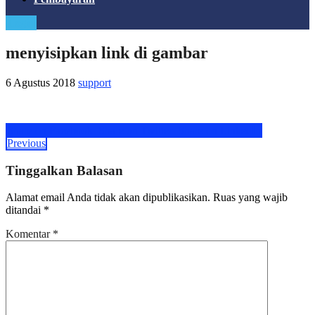
Login
menyisipkan link di gambar
6 Agustus 2018
support
Share on Facebook
Share on Twitter
Share on LinkedIn
Previous
Tinggalkan Balasan
Alamat email Anda tidak akan dipublikasikan.
Ruas yang wajib
ditandai
*
Komentar
*