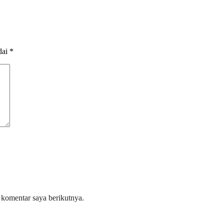
dai
*
 komentar saya berikutnya.