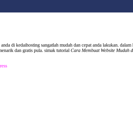
jika anda di kedaihosting sangatlah mudah dan cepat anda lakukan. dala
arik dan gratis pula. simak tutorial
Cara Membuat Website Mudah d
ress