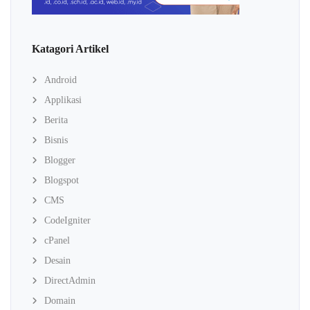
Katagori Artikel
Android
Applikasi
Berita
Bisnis
Blogger
Blogspot
CMS
CodeIgniter
cPanel
Desain
DirectAdmin
Domain