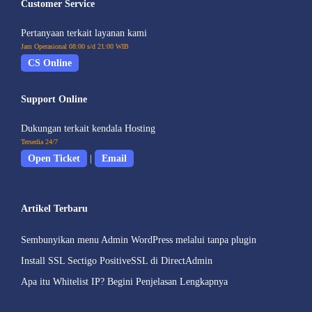
Customer Service
Pertanyaan terkait layanan kami
Jam Operasional 08:00 s/d 21:00 WIB
CS Online
Support Online
Dukungan terkait kendala Hosting
Tersedia 24/7
Open Ticket
|
Email
Artikel Terbaru
Sembunyikan menu Admin WordPress melalui tanpa plugin
Install SSL Sectigo PositiveSSL di DirectAdmin
Apa itu Whitelist IP? Begini Penjelasan Lengkapnya