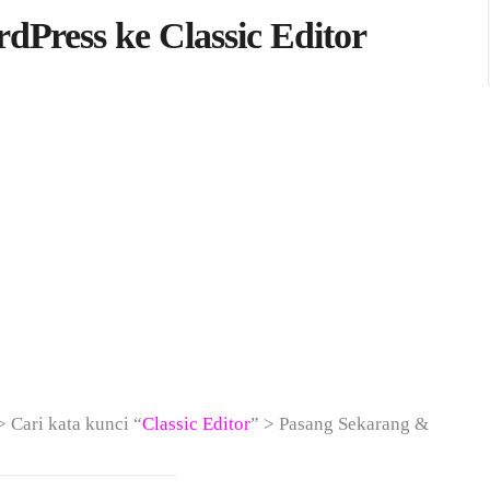
Press ke Classic Editor
> Cari kata kunci “
Classic Editor
” > Pasang Sekarang &