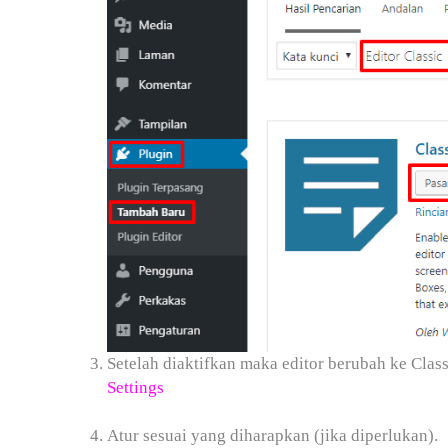
Setelah diaktifkan maka editor berubah ke Cla
Settings
Atur sesuai yang diharapkan (jika diperlukan).