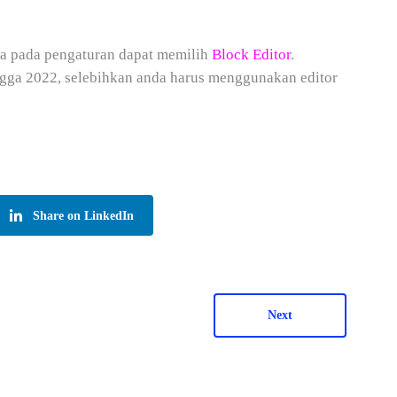
a pada pengaturan dapat memilih
Block Editor
.
ngga 2022, selebihkan anda harus menggunakan editor
Share on LinkedIn
Next