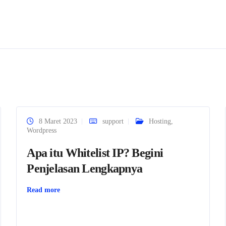
8 Maret 2023
support
Hosting
,
Wordpress
Apa itu Whitelist IP? Begini
Penjelasan Lengkapnya
Read more