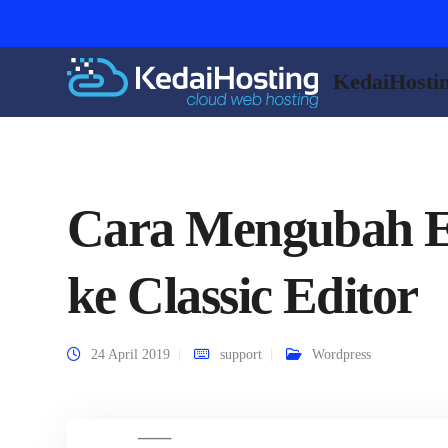
KedaiHosti
Cara Mengubah E
ke Classic Editor
24 April 2019
support
Wordpress