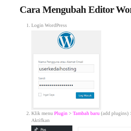
Cara Mengubah Editor Word
Login WordPress
Klik menu
Plugin
>
Tambah baru
(add plugins) 
Aktifkan