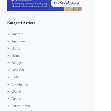
Katagori Artikel
Android
Applikasi
Berita
Bisnis
Blogger
Blogspot
CMS
CodeIgniter
cPanel
Desain
DirectAdmin