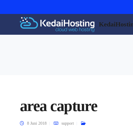
KedaiHosti
area capture
8 Juni 2018
support