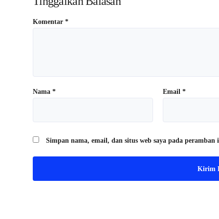
Tinggalkan Balasan
Komentar
*
Nama
*
Email
*
Simpan nama, email, dan situs web saya pada peramban i