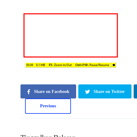
Share on Facebook
Share on Twitter
Previous