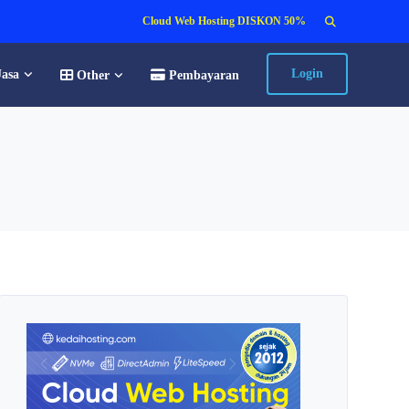
Search
Cloud Web Hosting DISKON 50%
for:
Login
Jasa
Other
Pembayaran