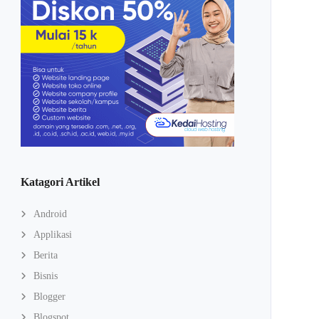
Katagori Artikel
Android
Applikasi
Berita
Bisnis
Blogger
Blogspot