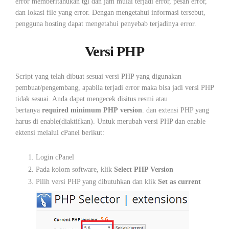
error memberitahukan tgl dan jam mulai terjadi error, pesan error,
dan lokasi file yang error. Dengan mengetahui informasi tersebut,
pengguna hosting dapat mengetahui penyebab terjadinya error.
Versi PHP
Script yang telah dibuat sesuai versi PHP yang digunakan
pembuat/pengembang, apabila terjadi error maka bisa jadi versi PHP
tidak sesuai. Anda dapat mengecek disitus resmi atau
bertanya
required minimum PHP version
. dan extensi PHP yang
harus di enable(diaktifkan). Untuk merubah versi PHP dan enable
ektensi melalui cPanel berikut:
Login cPanel
Pada kolom software, klik
Select PHP Version
Pilih versi PHP yang dibutuhkan dan klik
Set as current