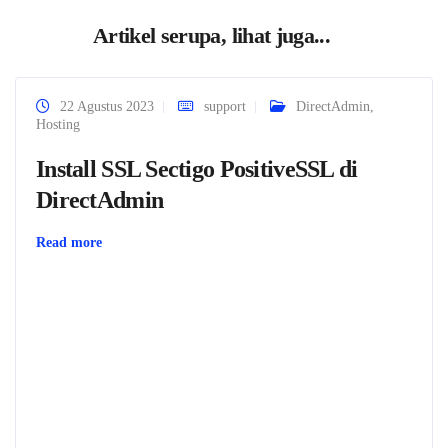
Artikel serupa, lihat juga...
22 Agustus 2023
support
DirectAdmin
,
Hosting
Install SSL Sectigo PositiveSSL di
DirectAdmin
Read more