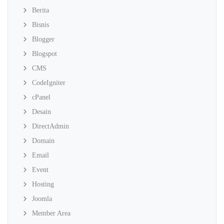
Berita
Bisnis
Blogger
Blogspot
CMS
CodeIgniter
cPanel
Desain
DirectAdmin
Domain
Email
Event
Hosting
Joomla
Member Area