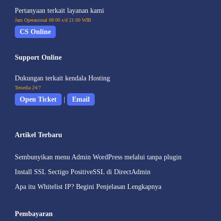
Pertanyaan terkait layanan kami
Jam Operasional 08:00 s/d 21:00 WIB
CS Online
Support Online
Dukungan terkait kendala Hosting
Tersedia 24/7
Open Ticket
|
Email
Artikel Terbaru
Sembunyikan menu Admin WordPress melalui tanpa plugin
Install SSL Sectigo PositiveSSL di DirectAdmin
Apa itu Whitelist IP? Begini Penjelasan Lengkapnya
Pembayaran