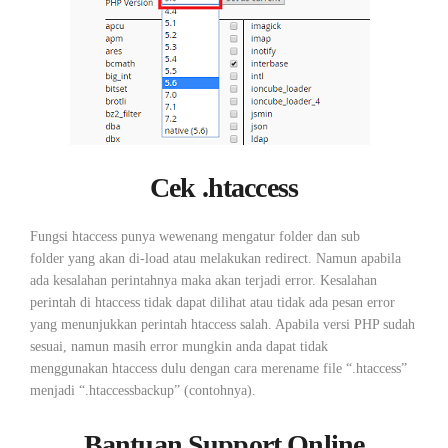
Cek .htaccess
Fungsi htaccess punya wewenang mengatur folder dan sub
folder yang akan di-load atau melakukan redirect. Namun apabila
ada kesalahan perintahnya maka akan terjadi error. Kesalahan
perintah di htaccess tidak dapat dilihat atau tidak ada pesan error
yang menunjukkan perintah htaccess salah. Apabila versi PHP sudah
sesuai, namun masih error mungkin anda dapat tidak
menggunakan htaccess dulu dengan cara merename file “.htaccess”
menjadi “.htaccessbackup” (contohnya).
Bantuan Support Online