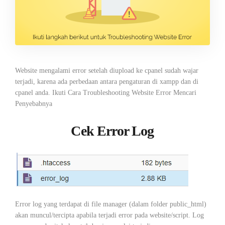
Website mengalami error setelah diupload ke cpanel sudah wajar
terjadi, karena ada perbedaan antara pengaturan di xampp dan di
cpanel anda. Ikuti Cara Troubleshooting Website Error Mencari
Penyebabnya
Cek Error Log
Error log yang terdapat di file manager (dalam folder public_html)
akan muncul/tercipta apabila terjadi error pada website/script. Log