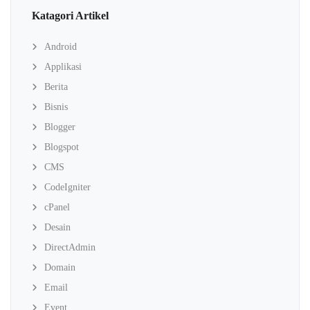
Katagori Artikel
Android
Applikasi
Berita
Bisnis
Blogger
Blogspot
CMS
CodeIgniter
cPanel
Desain
DirectAdmin
Domain
Email
Event