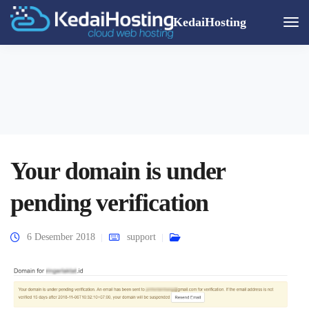
KedaiHosting
Togg
Navi
Your domain is under
pending verification
6 Desember 2018
support