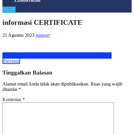
Login
informasi CERTIFICATE
21 Agustus 2023
support
Share on Facebook
Share on Twitter
Share on LinkedIn
Previous
Tinggalkan Balasan
Alamat email Anda tidak akan dipublikasikan.
Ruas yang wajib
ditandai
*
Komentar
*