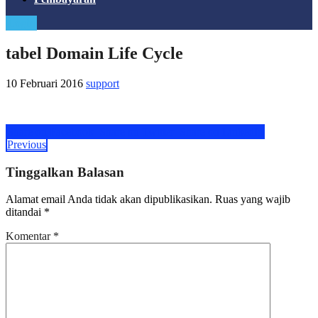
Login
tabel Domain Life Cycle
10 Februari 2016
support
Share on Facebook
Share on Twitter
Share on LinkedIn
Previous
Tinggalkan Balasan
Alamat email Anda tidak akan dipublikasikan.
Ruas yang wajib
ditandai
*
Komentar
*