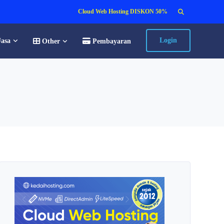
Search
Cloud Web Hosting DISKON 50%
for:
Login
Jasa
Other
Pembayaran