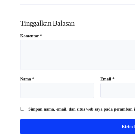
Tinggalkan Balasan
Komentar
*
Nama
*
Email
*
Simpan nama, email, dan situs web saya pada peramban i