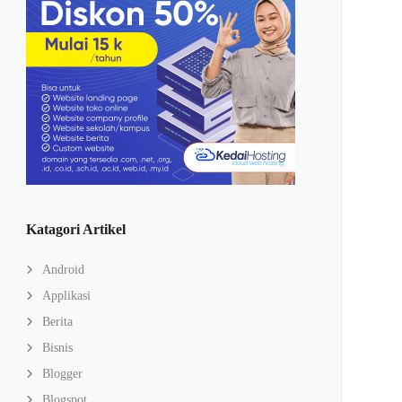
Katagori Artikel
Android
Applikasi
Berita
Bisnis
Blogger
Blogspot