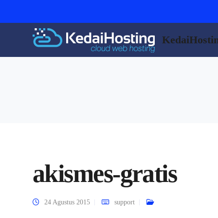
KedaiHosti
akismes-gratis
24 Agustus 2015
support