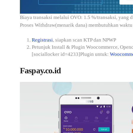
Biaya transaksi melalui OVO: 1.5 %/transaksi, yang
Proses Withdraw(menarik dana) membutuhkan waktu
Registrasi
, siapkan scan KTP dan NPWP
Petunjuk Install & Plugin Woocommerce, Openca
[sociallocker id=4233]Plugin untuk:
Woocomme
Faspay.co.id