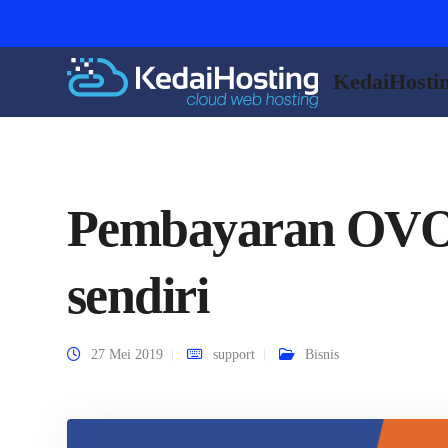
KedaiHosti
Pembayaran OVO 
sendiri
27 Mei 2019
support
Bisnis