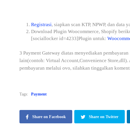
Registrasi
, siapkan scan KTP, NPWP, dan data y
Download Plugin Woocommerce, Shopify berik
[sociallocker id=4233]Plugin untuk:
Woocomme
3 Payment Gateway diatas menyediakan pembayaran m
lain(contoh: Virtual Account,Convenience Store,dll)
pembayaran melalui ovo, silahkan tinggalkan koment
Tags:
Payment
Share on Facebook
Share on Twitter