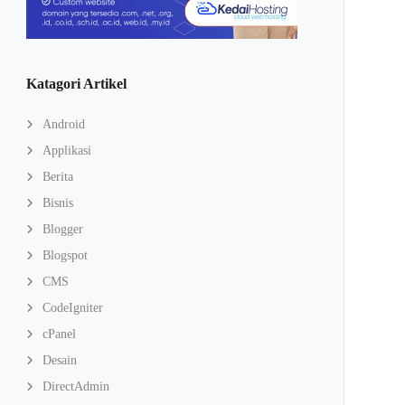
Katagori Artikel
Android
Applikasi
Berita
Bisnis
Blogger
Blogspot
CMS
CodeIgniter
cPanel
Desain
DirectAdmin