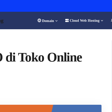
ng
Cloud Web Hosting
Domain
di Toko Online