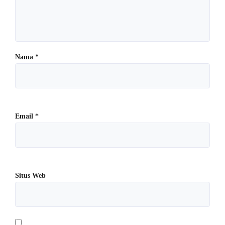
Nama
*
Email
*
Situs Web