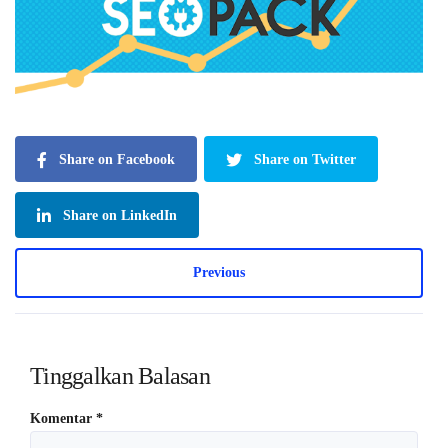
Share on Facebook
Share on Twitter
Share on LinkedIn
Previous
Tinggalkan Balasan
Komentar
*