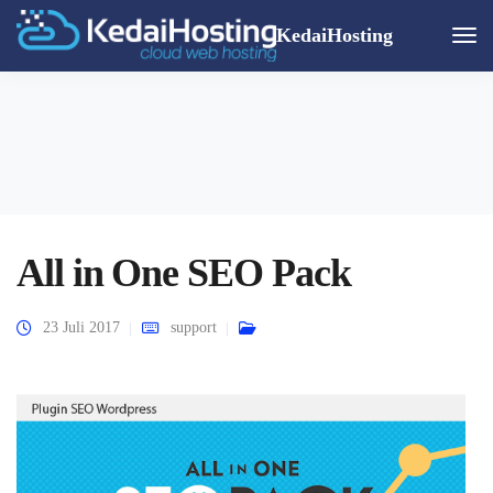
KedaiHosting
Togg
Navi
All in One SEO Pack
23 Juli 2017
support