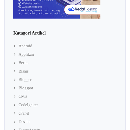
Katagori Artikel
Android
Applikasi
Berita
Bisnis
Blogger
Blogspot
CMS
CodeIgniter
cPanel
Desain