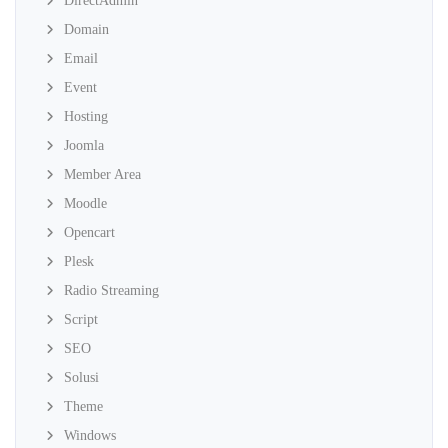
DirectAdmin
Domain
Email
Event
Hosting
Joomla
Member Area
Moodle
Opencart
Plesk
Radio Streaming
Script
SEO
Solusi
Theme
Windows