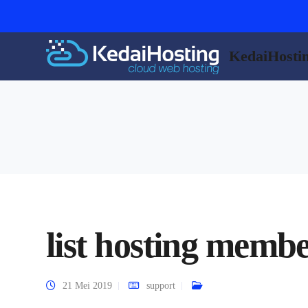
KedaiHosti
list hosting membe
21 Mei 2019
support