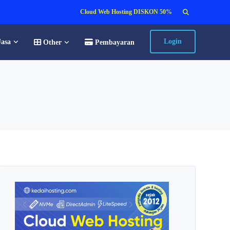
Search
Cloud Web Hosting DISKON 50%
for:
Login
Jasa
Other
Pembayaran