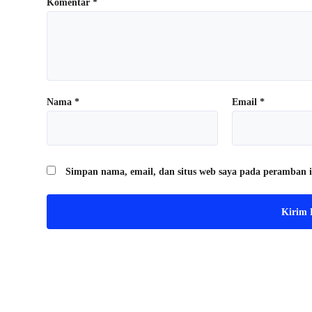
Komentar
*
Nama
*
Email
*
Simpan nama, email, dan situs web saya pada peramban i