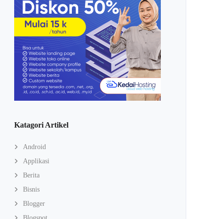
Katagori Artikel
Android
Applikasi
Berita
Bisnis
Blogger
Blogspot