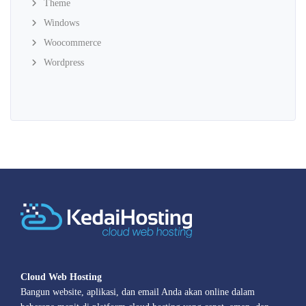
Theme
Windows
Woocommerce
Wordpress
Cloud Web Hosting
Bangun website, aplikasi, dan email Anda akan online dalam