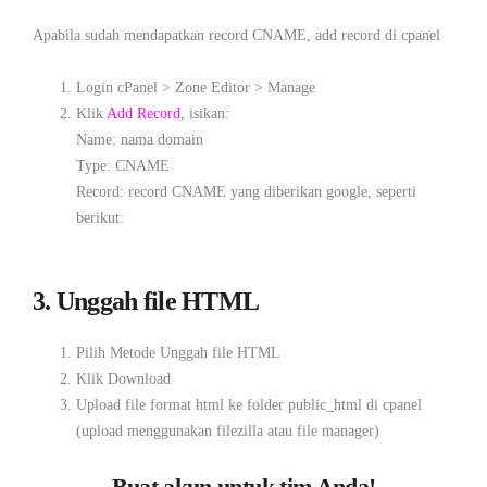
Apabila sudah mendapatkan record CNAME, add record di cpanel
Login cPanel > Zone Editor > Manage
Klik
Add Record
, isikan:
Name: nama domain
Type: CNAME
Record: record CNAME yang diberikan google, seperti
berikut:
3. Unggah file HTML
Pilih Metode Unggah file HTML
Klik Download
Upload file format html ke folder public_html di cpanel
(upload menggunakan filezilla atau file manager)
Buat akun untuk tim Anda!