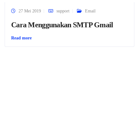
27 Mei 2019
support
Email
Cara Menggunakan SMTP Gmail
Read more