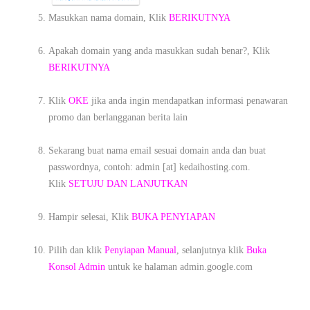
Masukkan nama domain, Klik
BERIKUTNYA
Apakah domain yang anda masukkan sudah benar?, Klik
BERIKUTNYA
Klik
OKE
jika anda ingin mendapatkan informasi penawaran
promo dan berlangganan berita lain
Sekarang buat nama email sesuai domain anda dan buat
passwordnya, contoh: admin [at] kedaihosting.com.
Klik
SETUJU DAN LANJUTKAN
Hampir selesai, Klik
BUKA PENYIAPAN
Pilih dan klik
Penyiapan Manual
, selanjutnya klik
Buka
Konsol Admin
untuk ke halaman admin.google.com