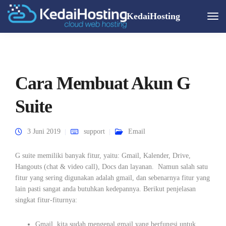
KedaiHosting
Togg
Navi
Cara Membuat Akun G
Suite
3 Juni 2019
support
Email
G suite memiliki banyak fitur, yaitu: Gmail, Kalender, Drive,
Hangouts (chat & video call), Docs dan layanan. Namun salah satu
fitur yang sering digunakan adalah gmail, dan sebenarnya fitur yang
lain pasti sangat anda butuhkan kedepannya. Berikut penjelasan
singkat fitur-fiturnya:
Gmail, kita sudah mengenal gmail yang berfungsi untuk