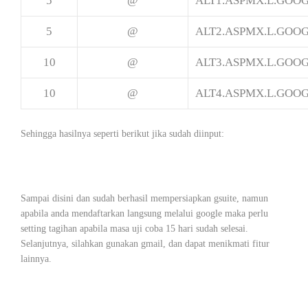
5
@
ALT1.ASPMX.L.GOO
5
@
ALT2.ASPMX.L.GOO
10
@
ALT3.ASPMX.L.GOO
10
@
ALT4.ASPMX.L.GOO
Sehingga hasilnya seperti berikut jika sudah diinput:
Sampai disini dan sudah berhasil mempersiapkan gsuite, namun
apabila anda mendaftarkan langsung melalui google maka perlu
setting tagihan apabila masa uji coba 15 hari sudah selesai.
Selanjutnya, silahkan gunakan gmail, dan dapat menikmati fitur
lainnya.