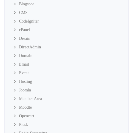
Blogspot
CMS
CodeIgniter
cPanel
Desain
DirectAdmin
Domain
Email
Event
Hosting
Joomla
Member Area
Moodle
Opencart
Plesk