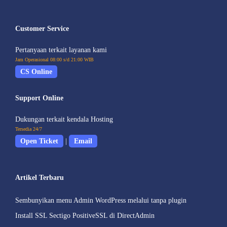
Customer Service
Pertanyaan terkait layanan kami
Jam Operasional 08:00 s/d 21:00 WIB
CS Online
Support Online
Dukungan terkait kendala Hosting
Tersedia 24/7
Open Ticket
|
Email
Artikel Terbaru
Sembunyikan menu Admin WordPress melalui tanpa plugin
Install SSL Sectigo PositiveSSL di DirectAdmin