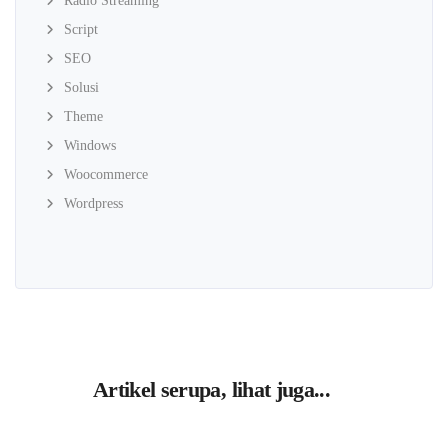
Radio Streaming
Script
SEO
Solusi
Theme
Windows
Woocommerce
Wordpress
Artikel serupa, lihat juga...