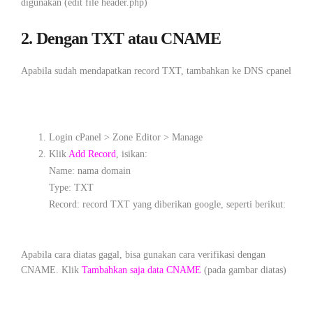
digunakan (edit file header.php)
2. Dengan TXT atau CNAME
Apabila sudah mendapatkan record TXT, tambahkan ke DNS cpanel
Login cPanel > Zone Editor > Manage
Klik
Add Record
, isikan:
Name: nama domain
Type: TXT
Record: record TXT yang diberikan google, seperti berikut:
Apabila cara diatas gagal, bisa gunakan cara verifikasi dengan
CNAME. Klik
Tambahkan saja data CNAME
(pada gambar diatas)