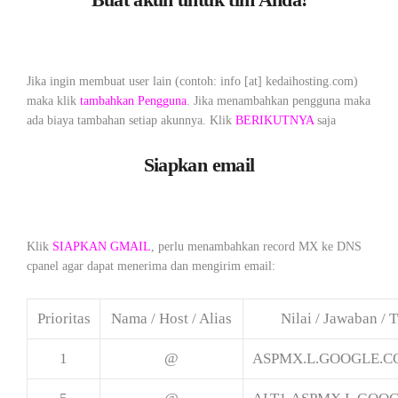
Jika ingin membuat user lain (contoh: info [at] kedaihosting.com)
maka klik
tambahkan Pengguna
. Jika menambahkan pengguna maka
ada biaya tambahan setiap akunnya. Klik
BERIKUTNYA
saja
Siapkan email
Klik
SIAPKAN GMAIL
, perlu menambahkan record MX ke DNS
cpanel agar dapat menerima dan mengirim email:
Prioritas
Nama / Host / Alias
Nilai / Jawaban / 
1
@
ASPMX.L.GOOGLE.