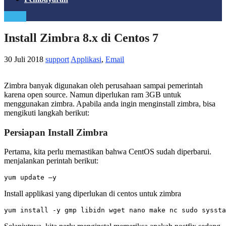
Login
Install Zimbra 8.x di Centos 7
30 Juli 2018
support
Applikasi
,
Email
Zimbra banyak digunakan oleh perusahaan sampai pemerintah
karena open source. Namun diperlukan ram 3GB untuk
menggunakan zimbra. Apabila anda ingin menginstall zimbra, bisa
mengikuti langkah berikut:
Persiapan Install Zimbra
Pertama, kita perlu memastikan bahwa CentOS sudah diperbarui.
menjalankan perintah berikut:
yum update –y
Install applikasi yang diperlukan di centos untuk zimbra
yum install -y gmp libidn wget nano make nc sudo syssta