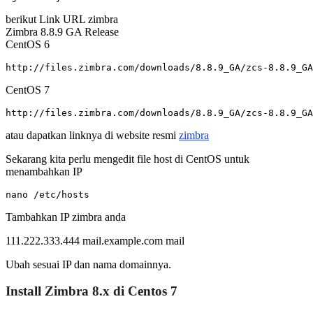
berikut Link URL zimbra
Zimbra 8.8.9 GA Release
CentOS 6
http://files.zimbra.com/downloads/8.8.9_GA/zcs-8.8.9_GA
CentOS 7
http://files.zimbra.com/downloads/8.8.9_GA/zcs-8.8.9_GA
atau dapatkan linknya di website resmi
zimbra
Sekarang kita perlu mengedit file host di CentOS untuk
menambahkan IP
nano /etc/hosts
Tambahkan IP zimbra anda
111.222.333.444 mail.example.com mail
Ubah sesuai IP dan nama domainnya.
Install Zimbra 8.x di Centos 7