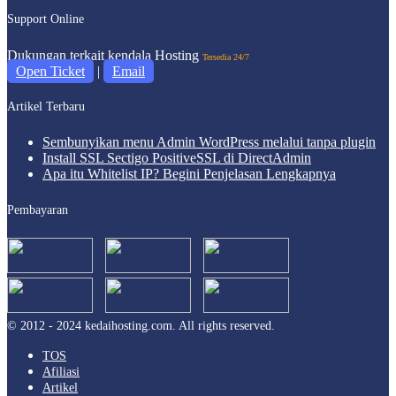
Support Online
Dukungan terkait kendala Hosting
Tersedia 24/7
Open Ticket
|
Email
Artikel Terbaru
Sembunyikan menu Admin WordPress melalui tanpa plugin
Install SSL Sectigo PositiveSSL di DirectAdmin
Apa itu Whitelist IP? Begini Penjelasan Lengkapnya
Pembayaran
© 2012 - 2024 kedaihosting.com. All rights reserved.
TOS
Afiliasi
Artikel