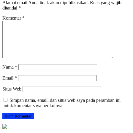
Alamat email Anda tidak akan dipublikasikan.
Ruas yang wajib
ditandai
*
Komentar
*
Nama
*
Email
*
Situs Web
Simpan nama, email, dan situs web saya pada peramban ini
untuk komentar saya berikutnya.