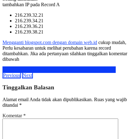
tambahkan IP pada Record A
216.239.32.21
216.239.34.21
216.239.36.21
216.239.38.21
Mengganti blogspot.com dengan domain web.id
cukup mudah,
Perlu kesabaran untuk melihat perubahan karena record
ditambahkan. Jika ada pertanyaan silahkan tinggalkan komentar
dibawah
Share on Facebook
Share on Twitter
Share on LinkedIn
Previous
Next
Tinggalkan Balasan
Alamat email Anda tidak akan dipublikasikan.
Ruas yang wajib
ditandai
*
Komentar
*