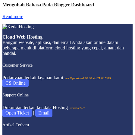
Mengubah Bahasa Pada Blogger Dashboard
Read more
Cloud Web Hosting
Bangun website, aplikasi, dan email Anda akan online dalam
beberapa menit di platform cloud hosting yang cepat, aman, dan
handal.
Customer Service
Pertanyaan terkait layanan kami
Jam Operasional 08:00 s/d 21:00 WIB
CS Online
Support Online
Dukungan terkait kendala Hosting
Tersedia 24/7
Open Ticket
|
Email
Artikel Terbaru